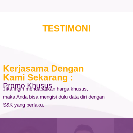
TESTIMONI
Kerjasama Dengan
Kami Sekarang :
Promo Khusus
Jika ingin mendapatkan harga khusus,
maka Anda bisa mengisi dulu data diri dengan
S&K yang berlaku.