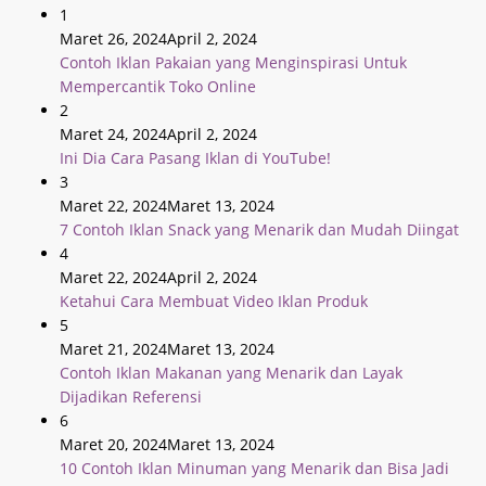
1
Maret 26, 2024
April 2, 2024
Contoh Iklan Pakaian yang Menginspirasi Untuk
Mempercantik Toko Online
2
Maret 24, 2024
April 2, 2024
Ini Dia Cara Pasang Iklan di YouTube!
3
Maret 22, 2024
Maret 13, 2024
7 Contoh Iklan Snack yang Menarik dan Mudah Diingat
4
Maret 22, 2024
April 2, 2024
Ketahui Cara Membuat Video Iklan Produk
5
Maret 21, 2024
Maret 13, 2024
Contoh Iklan Makanan yang Menarik dan Layak
Dijadikan Referensi
6
Maret 20, 2024
Maret 13, 2024
10 Contoh Iklan Minuman yang Menarik dan Bisa Jadi