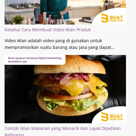
Ketahui Cara Membuat Video Iklan Produk
Video iklan adalah video yang di gunakan untuk
mempromosikan suatu barang atau jasa yang dapat…
Contoh Iklan Makanan yang Menarik dan Layak Dijadikan
Referensi