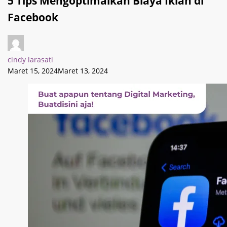
5 Tips Mengoptimalkan Biaya Iklan di
Facebook
cindy larasati
Maret 15, 2024
Maret 13, 2024