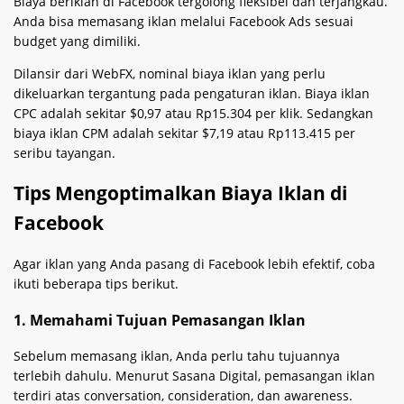
Biaya beriklan di Facebook tergolong fleksibel dan terjangkau.
Anda bisa memasang iklan melalui Facebook Ads sesuai
budget yang dimiliki.
Dilansir dari WebFX, nominal biaya iklan yang perlu
dikeluarkan tergantung pada pengaturan iklan. Biaya iklan
CPC adalah sekitar $0,97 atau Rp15.304 per klik. Sedangkan
biaya iklan CPM adalah sekitar $7,19 atau Rp113.415 per
seribu tayangan.
Tips Mengoptimalkan Biaya Iklan di
Facebook
Agar iklan yang Anda pasang di Facebook lebih efektif, coba
ikuti beberapa tips berikut.
1. Memahami Tujuan Pemasangan Iklan
Sebelum memasang iklan, Anda perlu tahu tujuannya
terlebih dahulu. Menurut Sasana Digital, pemasangan iklan
terdiri atas conversation, consideration, dan awareness.