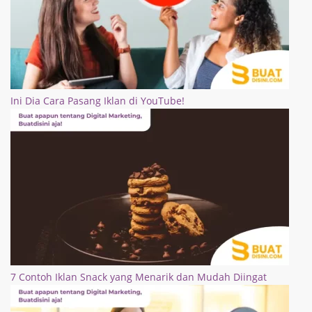
Ini Dia Cara Pasang Iklan di YouTube!
7 Contoh Iklan Snack yang Menarik dan Mudah Diingat