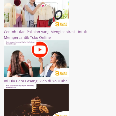
Contoh Iklan Pakaian yang Menginspirasi Untuk
Mempercantik Toko Online
Ini Dia Cara Pasang Iklan di YouTube!