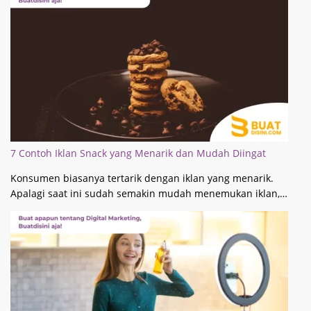
7 Contoh Iklan Snack yang Menarik dan Mudah Diingat
Konsumen biasanya tertarik dengan iklan yang menarik.
Apalagi saat ini sudah semakin mudah menemukan iklan,…