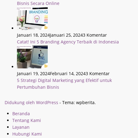
Bisnis Secara Online
Januari 18, 2024
Januari 25, 2024
3 Komentar
Catat! Ini 5 Branding Agency Terbaik di Indonesia
Januari 19, 2024
Februari 14, 2024
3 Komentar
5 Strategi Digital Marketing yang Efektif untuk
Pertumbuhan Bisnis
Didukung oleh WordPress
-
Tema: wpberita.
Beranda
Tentang Kami
Layanan
Hubungi Kami