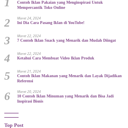
1
Contoh Iklan Pakaian yang Menginspirasi Untuk
Mempercantik Toko Online
Maret 24, 2024
2
Ini Dia Cara Pasang Iklan di YouTube!
Maret 22, 2024
3
7 Contoh Iklan Snack yang Menarik dan Mudah Diingat
Maret 22, 2024
4
Ketahui Cara Membuat Video Iklan Produk
Maret 21, 2024
5
Contoh Iklan Makanan yang Menarik dan Layak Dijadikan
Referensi
Maret 20, 2024
6
10 Contoh Iklan Minuman yang Menarik dan Bisa Jadi
Inspirasi Bisnis
Top Post