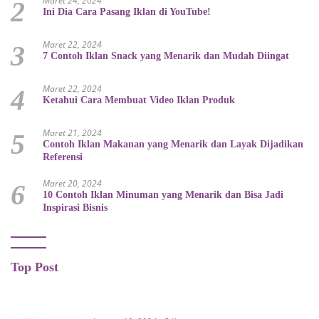
Maret 24, 2024
2
Ini Dia Cara Pasang Iklan di YouTube!
Maret 22, 2024
3
7 Contoh Iklan Snack yang Menarik dan Mudah Diingat
Maret 22, 2024
4
Ketahui Cara Membuat Video Iklan Produk
Maret 21, 2024
5
Contoh Iklan Makanan yang Menarik dan Layak Dijadikan
Referensi
Maret 20, 2024
6
10 Contoh Iklan Minuman yang Menarik dan Bisa Jadi
Inspirasi Bisnis
Top Post